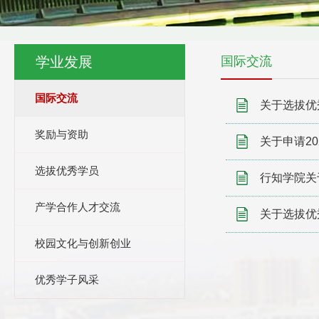
学业发展
国际交流
国际交流
关于选拔优
奖励与资助
关于申请2
选拔优秀学员
行知学院关
产学合作人才交流
关于选拔优
校园文化与创新创业
优秀学子风采