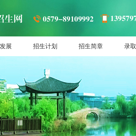
发展
招生计划
招生简章
录