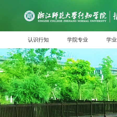
认识行知
学院专业
学业