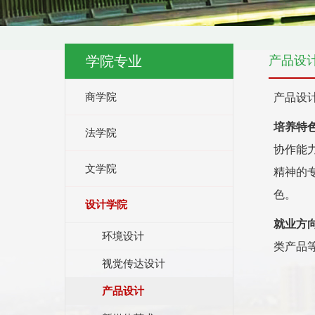
学院专业
产品设
商学院
产品设
培养特
法学院
协作能
文学院
精神的
色。
设计学院
就业方
环境设计
类产品
视觉传达设计
产品设计